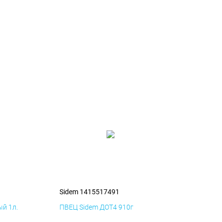
1
Sidem 1415517491
й 1л.
ПВЕЦ Sidem ДОТ4 910г