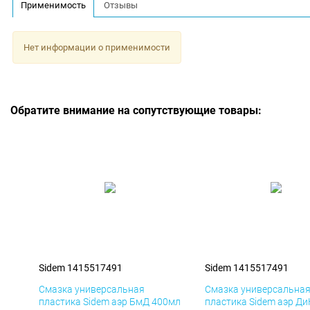
Применимость
Отзывы
Нет информации о применимости
Обратите внимание на сопутствующие товары:
Sidem 1415517491
Sidem 1415517491
Смазка универсальная
Смазка универсальна
пластика Sidem аэр БмД 400мл
пластика Sidem аэр Д