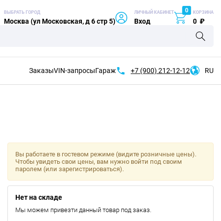
0
ВЫБРАТЬ ГОРОД
ЛИЧНЫЙ КАБИНЕТ
КОРЗИНА
Москва (ул Московская, д 6 стр 5)
Вход
0
₽
Заказы
VIN-запросы
Гараж
+7 (900)
212-12-12
RU
Вы работаете в гостевом режиме (видите розничные цены).
Чтобы увидеть свои цены, вам нужно войти под своим
паролем (или зарегистрироваться).
Нет на складе
Мы можем привезти данный товар под заказ.