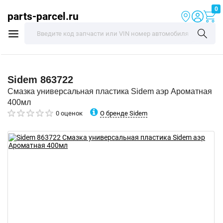
0
parts-parcel.ru
Sidem
863722
Смазка универсальная пластика Sidem аэр Ароматная
400мл
О бренде Sidem
0 оценок