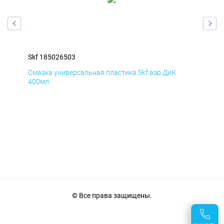
Skf 185026503
Skf
Смазка универсальная пластика Skf аэр ДиК
Сма
400мл
40
© Все права защищены.