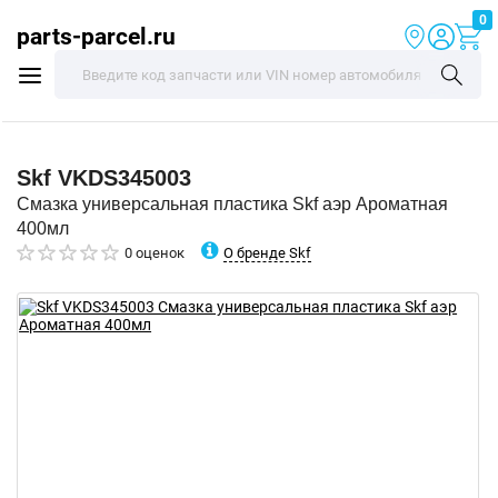
0
parts-parcel.ru
Skf
VKDS345003
Смазка универсальная пластика Skf аэр Ароматная
400мл
О бренде Skf
0 оценок