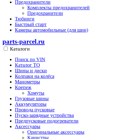
Предохранители
Комплекты предохранителей
Предохранители
Тюбинги
Быстрый старт
Камеры автомобильные (для шин)
parts-parcel.ru
Каталоги
Поиск по VIN
Каталог ТО
Шины и диски
Колпаки на колёса
Манометры
Крепеж
Хомуты
Грузовые шины
Аккумуляторы
Провода пусковые
Пуско-зарядные устройства
Предпусковые подогреватели
Аксессуары
Оригинальные аксессуары
Канистры