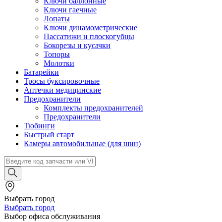
Ключи баллонные
Ключи гаечные
Лопаты
Ключи динамометрические
Пассатижи и плоскогубцы
Бокорезы и кусачки
Топоры
Молотки
Батарейки
Тросы буксировочные
Аптечки медицинские
Предохранители
Комплекты предохранителей
Предохранители
Тюбинги
Быстрый старт
Камеры автомобильные (для шин)
Выбрать город
Выбрать город
Выбор офиса обслуживания