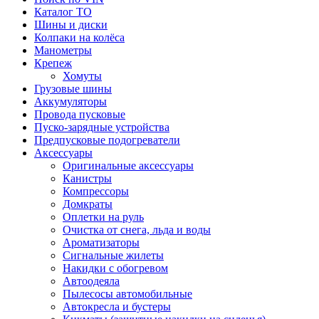
Каталог ТО
Шины и диски
Колпаки на колёса
Манометры
Крепеж
Хомуты
Грузовые шины
Аккумуляторы
Провода пусковые
Пуско-зарядные устройства
Предпусковые подогреватели
Аксессуары
Оригинальные аксессуары
Канистры
Компрессоры
Домкраты
Оплетки на руль
Очистка от снега, льда и воды
Ароматизаторы
Сигнальные жилеты
Накидки с обогревом
Автоодеяла
Пылесосы автомобильные
Автокресла и бустеры