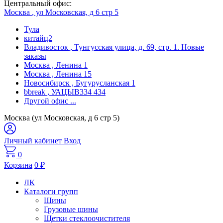
Центральный офис:
Москва
, ул Московская, д 6 стр 5
Тула
китайц2
Владивосток
, Тунгусская улица, д. 69, стр. 1. Новые
заказы
Москва
, Ленина 1
Москва
, Ленина 15
Новосибирск
, Бугурусланская 1
bbreak
, УАЦЫВ334 434
Другой офис
...
Москва (ул Московская, д 6 стр 5)
Личный кабинет
Вход
0
Корзина
0
₽
ЛК
Каталоги групп
Шины
Грузовые шины
Щетки стеклоочистителя