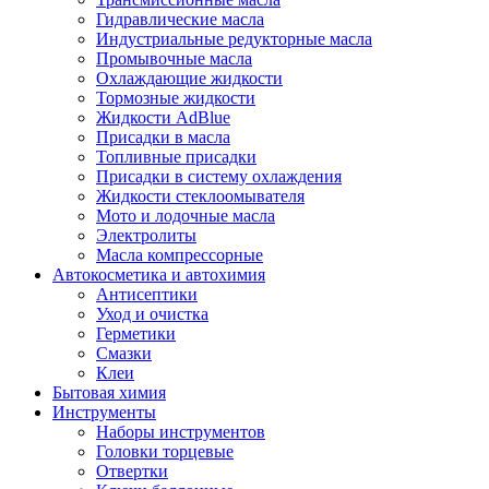
Гидравлические масла
Индустриальные редукторные масла
Промывочные масла
Охлаждающие жидкости
Тормозные жидкости
Жидкости AdBlue
Присадки в масла
Топливные присадки
Присадки в систему охлаждения
Жидкости стеклоомывателя
Мото и лодочные масла
Электролиты
Масла компрессорные
Автокосметика и автохимия
Антисептики
Уход и очистка
Герметики
Смазки
Клеи
Бытовая химия
Инструменты
Наборы инструментов
Головки торцевые
Отвертки