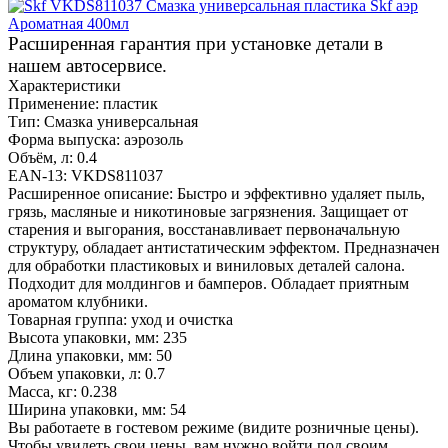
Расширенная гарантия при установке детали в
нашем автосервисе.
Характеристики
Применение:
пластик
Тип:
Смазка универсальная
Форма выпуска:
аэрозоль
Объём, л:
0.4
EAN-13:
VKDS811037
Расширенное описание:
Быстро и эффективно удаляет пыль,
грязь, масляные и никотиновые загрязнения. Защищает от
старения и выгорания, восстанавливает первоначальную
структуру, обладает антистатическим эффектом. Предназначен
для обработки пластиковых и виниловых деталей салона.
Подходит для молдингов и бамперов. Обладает приятным
ароматом клубники.
Товарная группа:
уход и очистка
Высота упаковки, мм:
235
Длина упаковки, мм:
50
Объем упаковки, л:
0.7
Масса, кг:
0.238
Ширина упаковки, мм:
54
Вы работаете в гостевом режиме (видите розничные цены).
Чтобы увидеть свои цены, вам нужно войти под своим